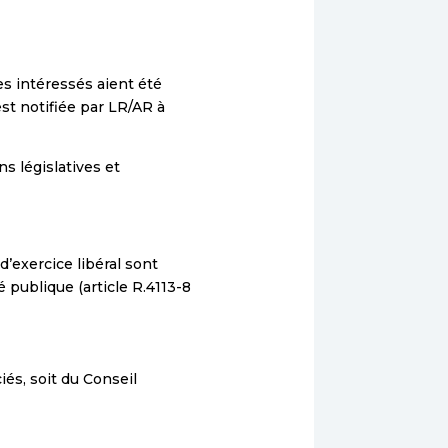
les intéressés aient été
st notifiée par LR/AR à
s législatives et
’exercice libéral sont
é publique (article R.4113-8
iés, soit du Conseil