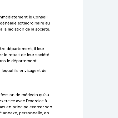
 immédiatement le Conseil
générale extraordinaire au
 la radiation de la société.
re département, il leur
 le retrait de leur société
dans le département.
lequel ils envisagent de
rofession de médecin qu’au
xercice avec l’exercice à
 pas en principe exercer son
té annexe, personnelle, en