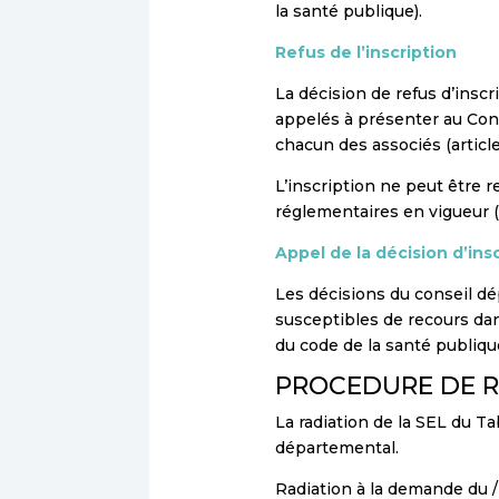
la santé publique).
Refus de l’inscription
La décision de refus d’inscr
appelés à présenter au Cons
chacun des associés (article
L’inscription ne peut être r
réglementaires en vigueur (a
Appel de la décision d’ins
Les décisions du conseil dé
susceptibles de recours dans
du code de la santé publiqu
PROCEDURE DE R
La radiation de la SEL du Ta
départemental.
Radiation à la demande du /