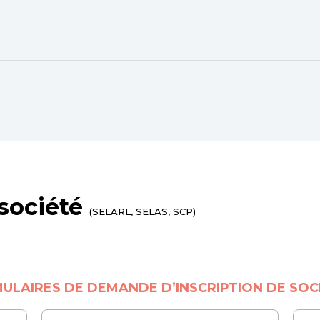
société
(SELARL, SELAS, SCP)
ULAIRES DE DEMANDE D’INSCRIPTION DE SOC