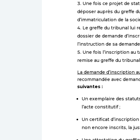
Une fois ce projet de st
déposer auprès du greffe d
d’immatriculation de la soci
Le greffe du tribunal lui
dossier de demande d’inscr
l’instruction de sa demande
Une fois l’inscription au 
remise au greffe du tribunal
La demande d’inscription a
recommandée avec demande d
suivantes :
Un exemplaire des statuts 
l’acte constitutif ;
Un certificat d’inscriptio
non encore inscrits, la jus