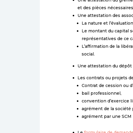
Une attestation du greff
et des pièces nécessaires 
Une attestation des assoc
La nature et l’évaluatio
Le montant du capital so
représentatives de ce ca
L’affirmation de la libér
social.
Une attestation du dépôt 
Les contrats ou projets de
Contrat de cession ou d’
bail professionnel,
convention d’exercice l
agrément de la société 
agrément par une SCM
Le
formulaire de demande