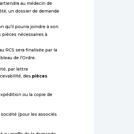
partiendra au médecin de
iété, un dossier de demande
n qu’il pourra joindre à son
s pièces nécessaires à
au RCS sera finalisée par la
bleau de l’Ordre.
té, par lettre
cevabilité, des
pièces
expédition ou la copie de
a société (pour les associés