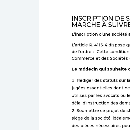
INSCRIPTION DE S
MARCHE À SUIVR
L’inscription d’une société 
L’article R. 4113-4 dispose 
de l’ordre ». Cette conditio
Commerce et des Sociétés 
Le médecin qui souhaite c
Rédiger des statuts sur 
jugées essentielles dont n
utilisés par les avocats ou
délai d’instruction des dem
Soumettre ce projet de s
siège de la société, idéalem
des pièces nécessaires pour