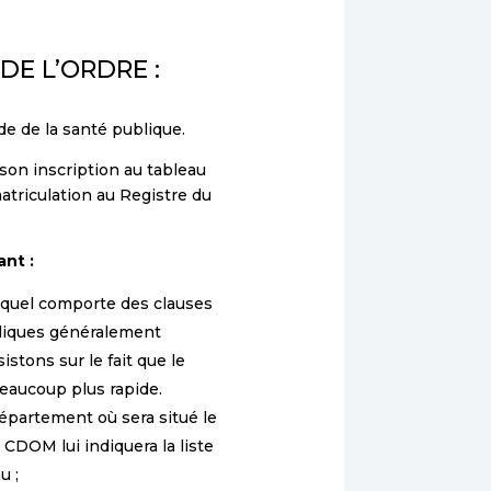
DE L’ORDRE :
ode de la santé publique.
 son inscription au tableau
matriculation au Registre du
ant :
lequel comporte des clauses
idiques généralement
stons sur le fait que le
beaucoup plus rapide.
épartement où sera situé le
 CDOM lui indiquera la liste
u ;