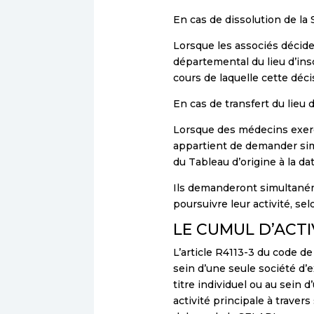
En cas de dissolution de la
Lorsque les associés décide
départemental du lieu d’ins
cours de laquelle cette déci
En cas de transfert du lieu
Lorsque des médecins exerça
appartient de demander simu
du Tableau d’origine à la da
Ils demanderont simultaném
poursuivre leur activité, se
LE CUMUL D’ACTI
L’article R4113-3 du code d
sein d’une seule société d’
titre individuel ou au sein
activité principale à trave