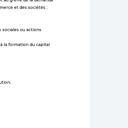
t au greffe de la demande
mmerce et des sociétés ;
s sociales ou actions
 à la formation du capital
ution,