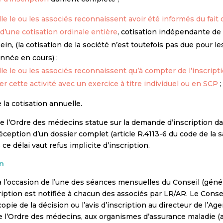
lle le ou les associés reconnaissent avoir été informés du fait 
d’une cotisation ordinale entière
, cotisation indépendante de
in, (la cotisation de la société n’est toutefois pas due pour 
année en cours) ;
lle le ou les associés reconnaissent qu’à compter de l’inscript
r cette activité avec un exercice à titre individuel ou en SCP
;
la cotisation annuelle.
e l’Ordre des médecins statue sur la demande d’inscription 
réception d’un dossier complet (article R.4113-6 du code de la 
e délai vaut refus implicite d’inscription.
on
e à l’occasion de l’une des séances mensuelles du Conseil (gé
ription est notifiée à chacun des associés par LR/AR. Le Conse
opie de la décision ou l’avis d’inscription au directeur de l’Ag
de l’Ordre des médecins, aux organismes d’assurance maladie (a