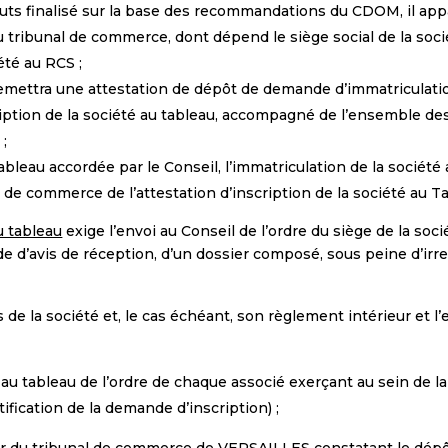
atuts finalisé sur la base des recommandations du CDOM, il ap
u tribunal de commerce, dont dépend le siège social de la soc
été au RCS ;
 remettra une attestation de dépôt de demande d’immatriculatio
iption de la société au tableau, accompagné de l’ensemble de
 ;
tableau accordée par le Conseil, l’immatriculation de la société 
 de commerce de l’attestation d’inscription de la société au Ta
u tableau
exige l’envoi au Conseil de l’ordre du siège de la socié
’avis de réception, d’un dossier composé, sous peine d’irre
de la société et, le cas échéant, son règlement intérieur et l’
n au tableau de l’ordre de chaque associé exerçant au sein de l
tification de la demande d’inscription) ;