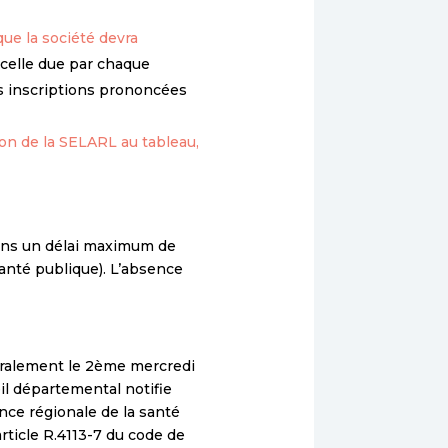
que la société devra
 celle due par chaque
les inscriptions prononcées
ion de la SELARL au tableau,
dans un délai maximum de
santé publique). L’absence
néralement le 2ème mercredi
il départemental notifie
ence régionale de la santé
rticle R.4113-7 du code de