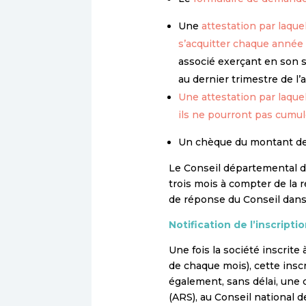
Une
attestation par laque
s’acquitter chaque année 
associé exerçant en son se
au dernier trimestre de l’
Une attestation par laque
ils ne pourront pas cumule
Un chèque du montant de 
Le Conseil départemental d
trois mois à compter de la 
de réponse du Conseil dans c
Notification de l’inscripti
Une fois la société inscrit
de chaque mois), cette insc
également, sans délai, une c
(ARS), au Conseil national 