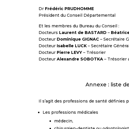
Dr
Frédéric PRUDHOMME
Président du Conseil Départemental
Et les membres du Bureau du Conseil :
Docteurs
Laurent de BASTARD
–
Béatric
Docteur
Dominique GIGNAC
– Secrétaire 
Docteur
Isabelle LUCK
– Secrétaire Général
Docteur
Pierre LEVY
– Trésorier
Docteur
Alexandre SOBOTKA
– Trésorier 
Annexe
: liste
Il s’agit des professions de santé définies p
Les professions médicales
médecin,
chirurgien-dentiste ou odontologist