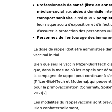
Professionnels de santé (liste en anne
médico-social
, aux
aides à domicile
inte
transport sanitaire
, ainsi qu’aux
pompie
leur risque accru d’exposition et d’infect
d’assurer la protection des personnes vu
Personnes de l’entourage des immun
La dose de rappel doit être administrée d
vaccinal initial.
Bien que seul le vaccin Pfizer-BioNTech di
que, dans la mesure où les rappels ont déb
la campagne de rappel peut continuer à s’
(Pfizer-BioNTech et Moderna), qui peuvent êt
pour la primovaccination (Comirnaty, Spike
2021[2].
Les modalités du rappel vaccinal sont prév
Bien confraternellement,