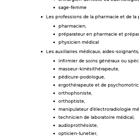
sage-femme
Les professions de la pharmacie et de la
pharmacien,
préparateur en pharmacie et prépar
physicien médical
Les auxiliaires médicaux, aides-soignants,
infirmier de soins généraux ou spéci
masseur-kinésithérapeute,
pédicure-podologue,
ergothérapeute et de psychomotric
orthophoniste,
orthoptiste,
manipulateur d’électroradiologie mé
technicien de laboratoire médical,
audioprothésiste,
opticien-lunetier,