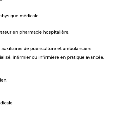
 physique médicale
ateur en pharmacie hospitalière,
 auxiliaires de puériculture et ambulanciers
alisé, infirmier ou infirmière en pratique avancée,
ien,
dicale,