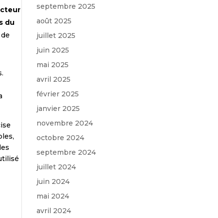
septembre 2025
ecteur
août 2025
s du
 de
juillet 2025
juin 2025
mai 2025
s.
avril 2025
février 2025
a
janvier 2025
novembre 2024
cise
les,
octobre 2024
les
septembre 2024
tilisé
juillet 2024
t
juin 2024
mai 2024
avril 2024