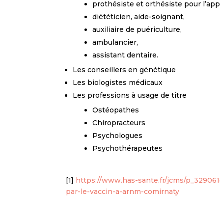
prothésiste et orthésiste pour l’ap
diététicien, aide-soignant,
auxiliaire de puériculture,
ambulancier,
assistant dentaire.
Les conseillers en génétique
Les biologistes médicaux
Les professions à usage de titre
Ostéopathes
Chiropracteurs
Psychologues
Psychothérapeutes
[1]
https://www.has-sante.fr/jcms/p_3290614
par-le-vaccin-a-arnm-comirnaty