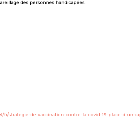
pareillage des personnes handicapées,
/fr/strategie-de-vaccination-contre-la-covid-19-place-d-un-ra