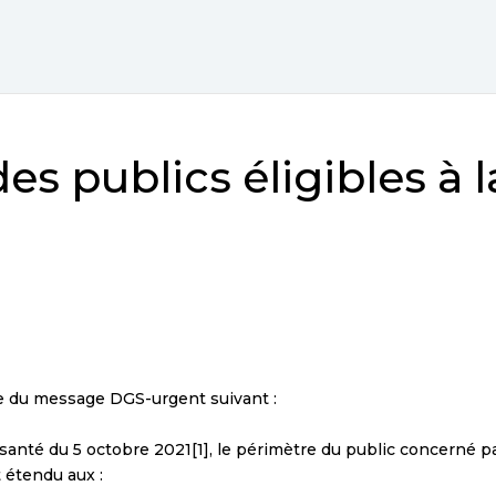
s publics éligibles à l
e du message DGS-urgent suivant :
de santé du 5 octobre 2021[1], le périmètre du public concerné pa
t étendu aux :