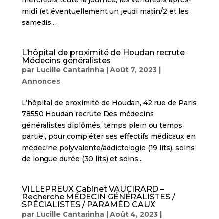
mercredis toute la journée, les vendredis après-
midi (et éventuellement un jeudi matin/2 et les
samedis...
L’hôpital de proximité de Houdan recrute
Médecins généralistes
par
Lucille Cantarinha
|
Août 7, 2023
|
Annonces
L’hôpital de proximité de Houdan, 42 rue de Paris
78550 Houdan recrute Des médecins
généralistes diplômés, temps plein ou temps
partiel, pour compléter ses effectifs médicaux en
médecine polyvalente/addictologie (19 lits), soins
de longue durée (30 lits) et soins...
VILLEPREUX Cabinet VAUGIRARD –
Recherche MÉDECIN GÉNÉRALISTES /
SPÉCIALISTES / PARAMÉDICAUX
par
Lucille Cantarinha
|
Août 4, 2023
|