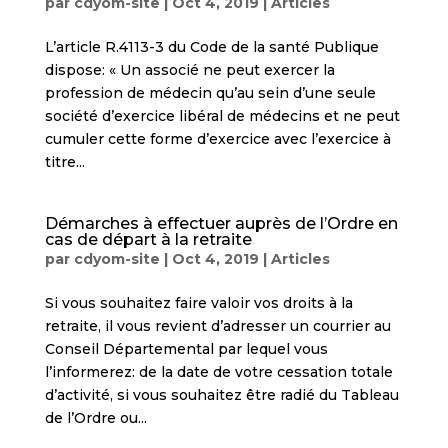
par
cdyom-site
|
Oct 4, 2019
|
Articles
L’article R.4113-3 du Code de la santé Publique
dispose: « Un associé ne peut exercer la
profession de médecin qu’au sein d’une seule
société d’exercice libéral de médecins et ne peut
cumuler cette forme d’exercice avec l’exercice à
titre...
Démarches à effectuer auprès de l’Ordre en
cas de départ à la retraite
par
cdyom-site
|
Oct 4, 2019
|
Articles
Si vous souhaitez faire valoir vos droits à la
retraite, il vous revient d’adresser un courrier au
Conseil Départemental par lequel vous
l’informerez: de la date de votre cessation totale
d’activité, si vous souhaitez être radié du Tableau
de l’Ordre ou...