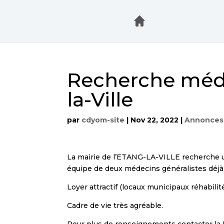
Recherche méde
la-Ville
par
cdyom-site
|
Nov 22, 2022
|
Annonces
La mairie de l’ETANG-LA-VILLE recherche u
équipe de deux médecins généralistes déjà i
Loyer attractif (locaux municipaux réhabilit
Cadre de vie très agréable.