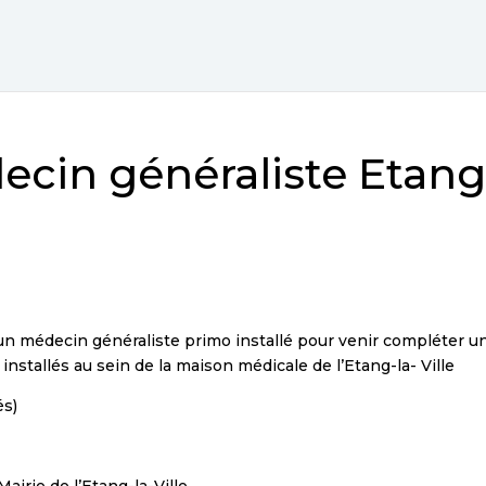
cin généraliste Etang
n médecin généraliste primo installé pour venir compléter u
nstallés au sein de la maison médicale de l’Etang-la- Ville
és)