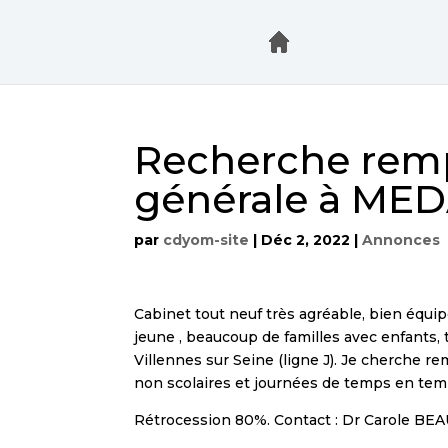
Recherche remp
générale à ME
par
cdyom-site
|
Déc 2, 2022
|
Annonces
Cabinet tout neuf très agréable, bien équip
jeune , beaucoup de familles avec enfants, t
Villennes sur Seine (ligne J). Je cherche r
non scolaires et journées de temps en tem
Rétrocession 80%. Contact : Dr Carole B