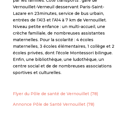
par les familles. Côté transports : gare de
Vernouillet-Verneuil desservant Paris-Saint-
Lazare en 23minutes, service de bus urbain,
entrées de l’A13 et l’A14 à 7 km de Vernouillet.
Niveau petite enfance : un multi-accueil, une
crèche familiale, de nombreuses assistantes
maternelles. Pour la scolarité : 4 écoles
maternelles, 3 écoles élémentaires, 1 collège et 2
écoles privées, dont l’école Montessori bilingue.
Enfin, une bibliothèque, une ludothèque, un
centre social et de de nombreuses associations
sportives et culturelles.
Flyer du Pôle de santé de Vernouillet (78)
Annonce Pôle de Santé Vernouillet (78)