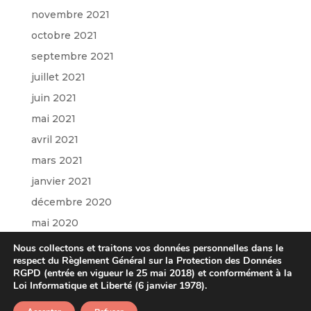
novembre 2021
octobre 2021
septembre 2021
juillet 2021
juin 2021
mai 2021
avril 2021
mars 2021
janvier 2021
décembre 2020
mai 2020
mars 2020
Nous collectons et traitons vos données personnelles dans le
respect du Règlement Général sur la Protection des Données
janvier 2020
RGPD (entrée en vigueur le 25 mai 2018) et conformément à la
octobre 2019
Loi Informatique et Liberté (6 janvier 1978).