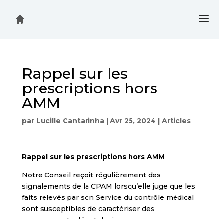
Rappel sur les
prescriptions hors
AMM
par
Lucille Cantarinha
|
Avr 25, 2024
|
Articles
Rappel sur les prescriptions hors AMM
Notre Conseil reçoit régulièrement des
signalements de la CPAM lorsqu’elle juge que les
faits relevés par son Service du contrôle médical
sont susceptibles de caractériser des