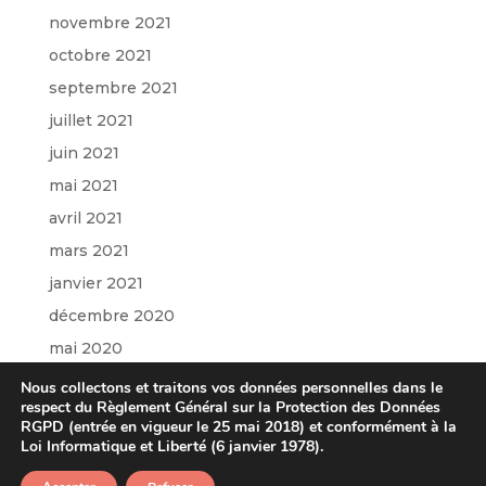
novembre 2021
octobre 2021
septembre 2021
juillet 2021
juin 2021
mai 2021
avril 2021
mars 2021
janvier 2021
décembre 2020
mai 2020
mars 2020
Nous collectons et traitons vos données personnelles dans le
respect du Règlement Général sur la Protection des Données
janvier 2020
RGPD (entrée en vigueur le 25 mai 2018) et conformément à la
octobre 2019
Loi Informatique et Liberté (6 janvier 1978).