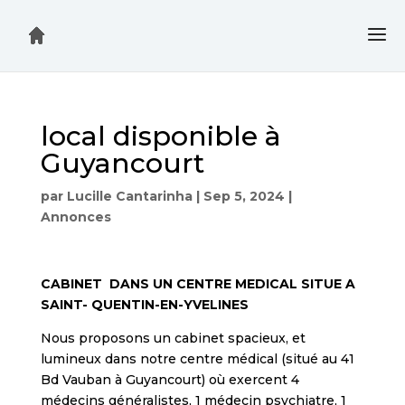
local disponible à
Guyancourt
par
Lucille Cantarinha
|
Sep 5, 2024
|
Annonces
CABINET DANS UN CENTRE MEDICAL SITUE A
SAINT- QUENTIN-EN-YVELINES
Nous proposons un cabinet spacieux, et
lumineux dans notre centre médical (situé au 41
Bd Vauban à Guyancourt) où exercent 4
médecins généralistes, 1 médecin psychiatre, 1