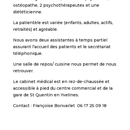
ostéopathe, 2 psychothérapeutes et une
diététicienne.
La patientèle est variée (enfants, adultes, actifs,
retraités) et agréable.
Nous avons deux assistantes à temps partiel
assurant l’accueil des patients et le secrétariat
téléphonique.
Une salle de repos/ cuisine nous permet de nous
retrouver.
Le cabinet médical est en rez-de-chaussée et
accessible à pied du centre commercial et de la
gare de St Quentin en Yvelines.
Contact : Françoise Bonvarlet 06 17 25 09 18