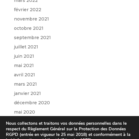
mars 2022
février 2022
novembre 2021
octobre 2021
septembre 2021
juillet 2021
juin 2021
mai 2021
avril 2021
mars 2021
janvier 2021
décembre 2020
mai 2020
mars 2020
Nous collectons et traitons vos données personnelles dans le
respect du Règlement Général sur la Protection des Données
janvier 2020
RGPD (entrée en vigueur le 25 mai 2018) et conformément à la