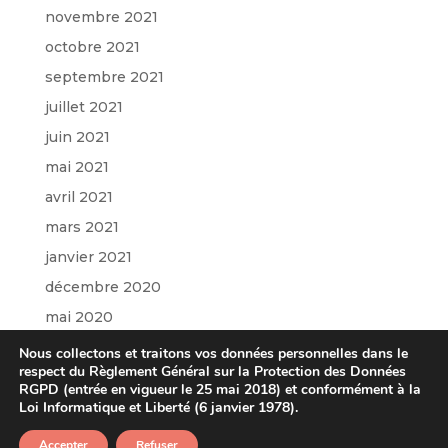
novembre 2021
octobre 2021
septembre 2021
juillet 2021
juin 2021
mai 2021
avril 2021
mars 2021
janvier 2021
décembre 2020
mai 2020
mars 2020
Nous collectons et traitons vos données personnelles dans le
respect du Règlement Général sur la Protection des Données
janvier 2020
RGPD (entrée en vigueur le 25 mai 2018) et conformément à la
octobre 2019
Loi Informatique et Liberté (6 janvier 1978).
Accepter
Refuser