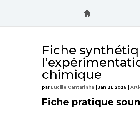
Fiche synthétiq
l’expérimentati
chimique
par
Lucille Cantarinha
|
Jan 21, 2026
|
Arti
Fiche pratique soum