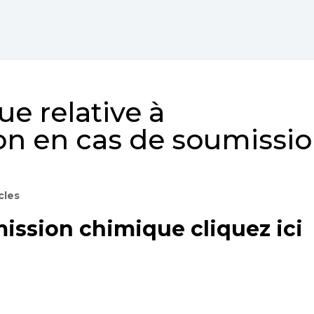
ue relative à
on en cas de soumissi
cles
ission chimique cliquez ici