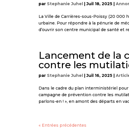
par
Stephanie Juhel
|
Juil 18, 2025
|
Anno
La Ville de Carrières-sous-Poissy (20 000
urbaine. Pour répondre à la pénurie de mé
d’ouvrir son centre municipal de santé et re
Lancement de la c
contre les mutilat
par
Stephanie Juhel
|
Juil 16, 2025
|
Articl
Dans le cadre du plan interministériel pou
campagne de prévention contre les mutilati
parlons-en ! », en amont des départs en vac
« Entrées précédentes