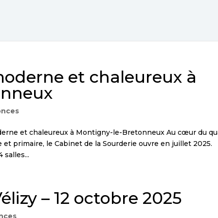
oderne et chaleureux à
onneux
onces
erne et chaleureux à Montigny-le-Bretonneux Au cœur du qua
 et primaire, le Cabinet de la Sourderie ouvre en juillet 2025.
salles...
lizy – 12 octobre 2025
nces