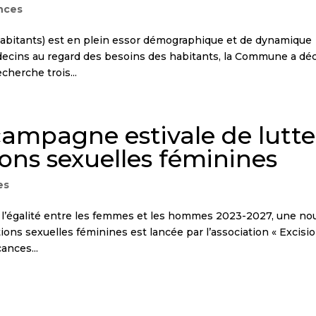
nces
 habitants) est en plein essor démographique et de dynamique
decins au regard des besoins des habitants, la Commune a dé
cherche trois...
ampagne estivale de lutte
ions sexuelles féminines
es
r l’égalité entre les femmes et les hommes 2023-2027, une no
ons sexuelles féminines est lancée par l’association « Excisio
ances...