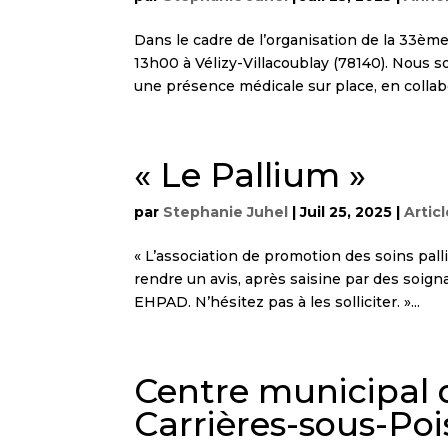
Dans le cadre de l’organisation de la 33èm
13h00 à Vélizy-Villacoublay (78140). Nous 
une présence médicale sur place, en collabo
« Le Pallium »
par
Stephanie Juhel
|
Juil 25, 2025
|
Artic
« L’association de promotion des soins pall
rendre un avis, après saisine par des soign
EHPAD. N’hésitez pas à les solliciter. »...
Centre municipal 
Carrières-sous-Poi