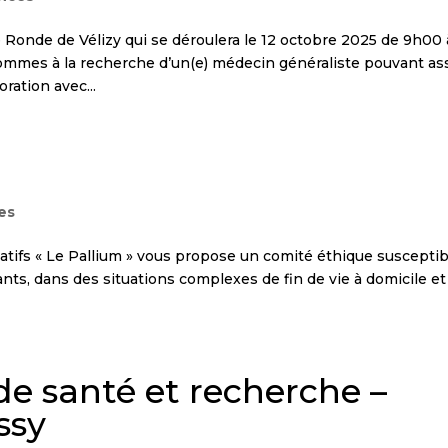
e Ronde de Vélizy qui se déroulera le 12 octobre 2025 de 9h00 
sommes à la recherche d’un(e) médecin généraliste pouvant as
ration avec...
les
iatifs « Le Pallium » vous propose un comité éthique suscepti
ants, dans des situations complexes de fin de vie à domicile et
de santé et recherche –
ssy