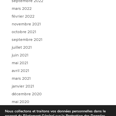
septembre 2022
mars 2022
février 2022
novembre 2021
octobre 2021
septembre 2021
juillet 2021
juin 2021
mai 2021
avril 2021
mars 2021
janvier 2021
décembre 2020
mai 2020
mars 2020
Nous collectons et traitons vos données personnelles dans le
respect du Règlement Général sur la Protection des Données